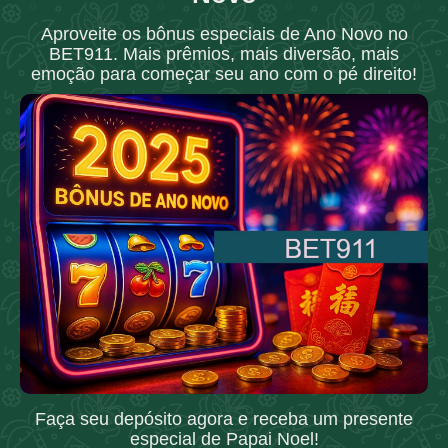
Aproveite os bônus especiais de Ano Novo no
BET911. Mais prêmios, mais diversão, mais
emoção para começar seu ano com o pé direito!
Faça seu depósito agora e receba um presente
especial de Papai Noel!