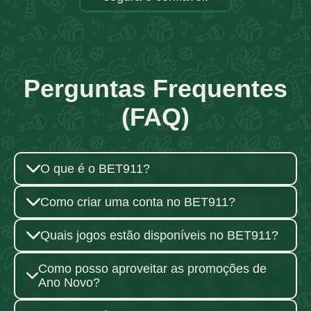
Perguntas Frequentes
(FAQ)
O que é o BET911?
O BET911 é uma plataforma de jogos
Como criar uma conta no BET911?
online que oferece uma experiência
completa com bônus de Ano Novo,
Para criar uma conta, clique em
Quais jogos estão disponíveis no BET911?
prêmios exclusivos e uma interface
“Inscreva-se”, preencha suas
fácil de usar.
informações pessoais e aproveite o
O BET911 oferece uma variedade de
Como posso aproveitar as promoções de
bônus inicial oferecido pelo Papai Noel!
jogos emocionantes, incluindo caça-
Ano Novo?
níqueis, roleta, blackjack e muito mais.
Faça seu depósito e receba um