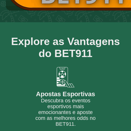
Explore as Vantagens
do BET911
Apostas Esportivas
Descubra os eventos
esportivos mais
emocionantes e aposte
com as melhores odds no
BET911.