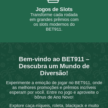
Jogos de Slots
Transforme cada rodada
em grandes prêmios com
os slots modernos do
BET911.
Bem-vindo ao BET911 –
Descubra um Mundo de
Diversão!
Experimente a emoção de jogar no BET911, onde
as melhores promoções e prêmios incríveis
esperam por você. Entre no jogo e aproveite o
bônus de Ano Novo!
Explore caça-níqueis, roleta, blackjack e muito