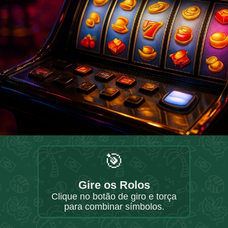
🎯
Gire os Rolos
Clique no botão de giro e torça
para combinar símbolos.