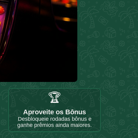
🏆
Aproveite os Bônus
Desbloqueie rodadas bônus e
ganhe prêmios ainda maiores.