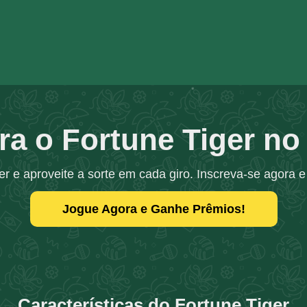
❄
❄
❄
❄
a o Fortune Tiger n
❄
er e aproveite a sorte em cada giro. Inscreva-se agora 
Jogue Agora e Ganhe Prêmios!
Características do Fortune Tiger