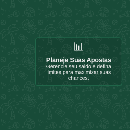
📊
Planeje Suas Apostas
Gerencie seu saldo e defina
limites para maximizar suas
chances.