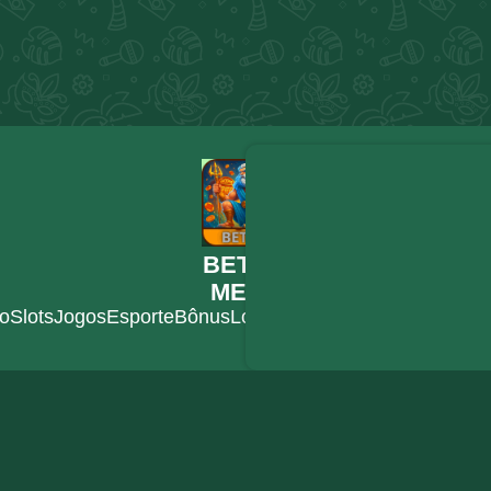
BET911
MENU
o
Slots
Jogos
Esporte
Bônus
Login
Baixar
Aviator
Fortune Ti