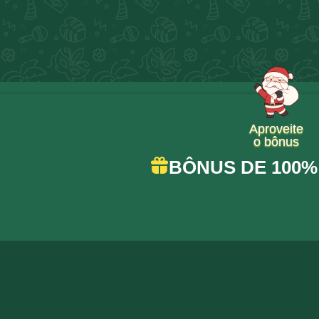
Aproveite
o bônus
BÔNUS DE 100% +
ger
Blog