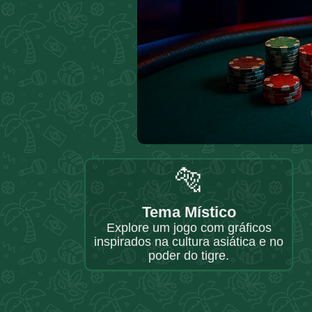
🐅
Tema Místico
Explore um jogo com gráficos
inspirados na cultura asiática e no
poder do tigre.