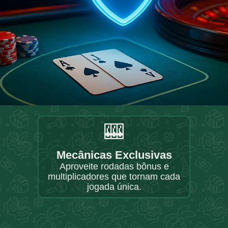
🎰
Mecânicas Exclusivas
Aproveite rodadas bônus e
multiplicadores que tornam cada
jogada única.