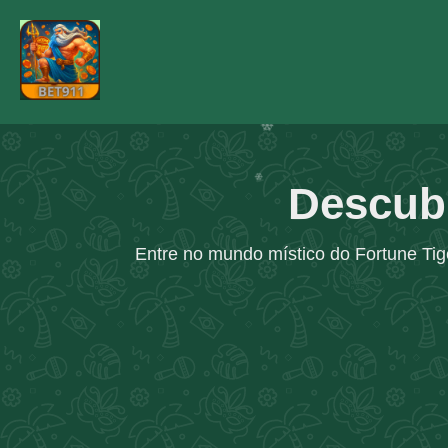
❄
Descubr
❄
Entre no mundo místico do Fortune Tig
❄